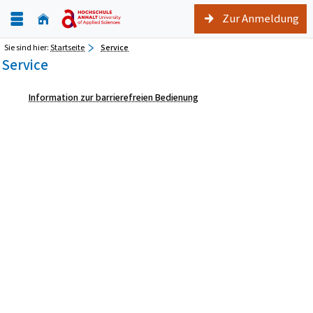
Zur Anmeldung
Sie sind hier:
Startseite
Service
Service
Information zur barrierefreien Bedienung