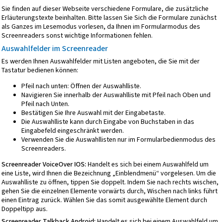
Sie finden auf dieser Webseite verschiedene Formulare, die zusätzliche
Erläuterungstexte beinhalten. Bitte lassen Sie Sich die Formulare zunächst
als Ganzes im Lesemodus vorlesen, da Ihnen im Formularmodus des
Screenreaders sonst wichtige Informationen fehlen.
Auswahlfelder im Screenreader
Es werden Ihnen Auswahlfelder mit Listen angeboten, die Sie mit der
Tastatur bedienen können:
Pfeil nach unten: Öffnen der Auswahlliste.
Navigieren Sie innerhalb der Auswahlliste mit Pfeil nach Oben und
Pfeil nach Unten.
Bestätigen Sie Ihre Auswahl mit der Eingabetaste.
Die Auswahlliste kann durch Eingabe von Buchstaben in das
Eingabefeld eingeschränkt werden.
Verwenden Sie die Auswahllisten nur im Formularbedienmodus des
Screenreaders.
Screenreader VoiceOver IOS:
Handelt es sich bei einem Auswahlfeld um
eine Liste, wird Ihnen die Bezeichnung „Einblendmenü“ vorgelesen. Um die
Auswahlliste zu öffnen, tippen Sie doppelt. Indem Sie nach rechts wischen,
gehen Sie die einzelnen Elemente vorwärts durch, Wischen nach links führt
einen Eintrag zurück. Wählen Sie das somit ausgewählte Element durch
Doppeltipp aus.
Screenreader Talkback Android:
Handelt es sich bei einem Auswahlfeld um