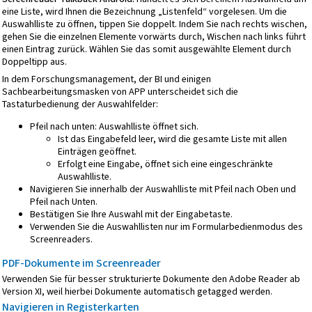
eine Liste, wird Ihnen die Bezeichnung „Listenfeld“ vorgelesen. Um die
Auswahlliste zu öffnen, tippen Sie doppelt. Indem Sie nach rechts wischen,
gehen Sie die einzelnen Elemente vorwärts durch, Wischen nach links führt
einen Eintrag zurück. Wählen Sie das somit ausgewählte Element durch
Doppeltipp aus.
In dem Forschungsmanagement, der BI und einigen
Sachbearbeitungsmasken von APP unterscheidet sich die
Tastaturbedienung der Auswahlfelder:
Pfeil nach unten: Auswahlliste öffnet sich.
Ist das Eingabefeld leer, wird die gesamte Liste mit allen
Einträgen geöffnet.
Erfolgt eine Eingabe, öffnet sich eine eingeschränkte
Auswahlliste.
Navigieren Sie innerhalb der Auswahlliste mit Pfeil nach Oben und
Pfeil nach Unten.
Bestätigen Sie Ihre Auswahl mit der Eingabetaste.
Verwenden Sie die Auswahllisten nur im Formularbedienmodus des
Screenreaders.
PDF-Dokumente im Screenreader
Verwenden Sie für besser strukturierte Dokumente den Adobe Reader ab
Version XI, weil hierbei Dokumente automatisch getagged werden.
Navigieren in Registerkarten