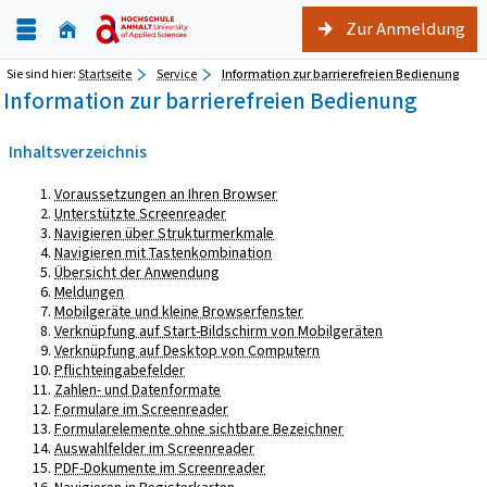
Zur Anmeldung
Sie sind hier:
Startseite
Service
Information zur barrierefreien Bedienung
Information zur barrierefreien Bedienung
Inhaltsverzeichnis
Voraussetzungen an Ihren Browser
Unterstützte Screenreader
Navigieren über Strukturmerkmale
Navigieren mit Tastenkombination
Übersicht der Anwendung
Meldungen
Mobilgeräte und kleine Browserfenster
Verknüpfung auf Start-Bildschirm von Mobilgeräten
Verknüpfung auf Desktop von Computern
Pflichteingabefelder
Zahlen- und Datenformate
Formulare im Screenreader
Formularelemente ohne sichtbare Bezeichner
Auswahlfelder im Screenreader
PDF-Dokumente im Screenreader