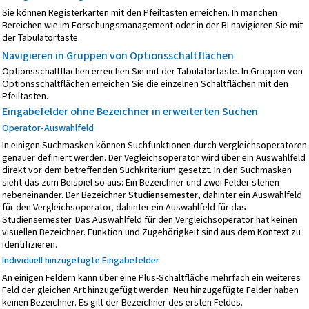
Sie können Registerkarten mit den Pfeiltasten erreichen. In manchen
Bereichen wie im Forschungsmanagement oder in der BI navigieren Sie mit
der Tabulatortaste.
Navigieren in Gruppen von Optionsschaltflächen
Optionsschaltflächen erreichen Sie mit der Tabulatortaste. In Gruppen von
Optionsschaltflächen erreichen Sie die einzelnen Schaltflächen mit den
Pfeiltasten.
Eingabefelder ohne Bezeichner in erweiterten Suchen
Operator-Auswahlfeld
In einigen Suchmasken können Suchfunktionen durch Vergleichsoperatoren
genauer definiert werden. Der Vegleichsoperator wird über ein Auswahlfeld
direkt vor dem betreffenden Suchkriterium gesetzt. In den Suchmasken
sieht das zum Beispiel so aus: Ein Bezeichner und zwei Felder stehen
nebeneinander. Der Bezeichner
Studiensemester
, dahinter ein Auswahlfeld
für den Vergleichsoperator, dahinter ein Auswahlfeld für das
Studiensemester. Das Auswahlfeld für den Vergleichsoperator hat keinen
visuellen Bezeichner. Funktion und Zugehörigkeit sind aus dem Kontext zu
identifizieren.
Individuell hinzugefügte Eingabefelder
An einigen Feldern kann über eine Plus-Schaltfläche mehrfach ein weiteres
Feld der gleichen Art hinzugefügt werden. Neu hinzugefügte Felder haben
keinen Bezeichner. Es gilt der Bezeichner des ersten Feldes.