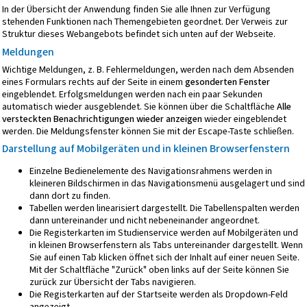
In der Übersicht der Anwendung finden Sie alle Ihnen zur Verfügung
stehenden Funktionen nach Themengebieten geordnet. Der Verweis zur
Struktur dieses Webangebots
befindet sich unten auf der Webseite.
Meldungen
Wichtige Meldungen, z. B. Fehlermeldungen, werden nach dem Absenden
eines Formulars rechts auf der Seite in einem
gesonderten Fenster
eingeblendet. Erfolgsmeldungen werden nach ein paar Sekunden
automatisch wieder ausgeblendet. Sie können über die Schaltfläche
Alle
versteckten Benachrichtigungen wieder anzeigen
wieder eingeblendet
werden. Die Meldungsfenster können Sie mit der Escape-Taste schließen.
Darstellung auf Mobilgeräten und in kleinen Browserfenstern
Einzelne Bedienelemente des Navigationsrahmens werden in
kleineren Bildschirmen in das Navigationsmenü ausgelagert und sind
dann dort zu finden.
Tabellen werden linearisiert dargestellt. Die Tabellenspalten werden
dann untereinander und nicht nebeneinander angeordnet.
Die Registerkarten im Studienservice werden auf Mobilgeräten und
in kleinen Browserfenstern als Tabs untereinander dargestellt. Wenn
Sie auf einen Tab klicken öffnet sich der Inhalt auf einer neuen Seite.
Mit der Schaltfläche "Zurück" oben links auf der Seite können Sie
zurück zur Übersicht der Tabs navigieren.
Die Registerkarten auf der Startseite werden als Dropdown-Feld
angezeigt.