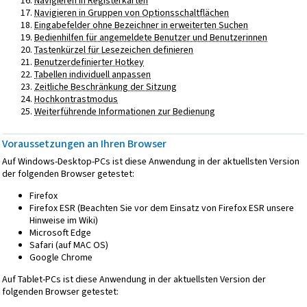
Navigieren in Registerkarten
Navigieren in Gruppen von Optionsschaltflächen
Eingabefelder ohne Bezeichner in erweiterten Suchen
Bedienhilfen für angemeldete Benutzer und Benutzerinnen
Tastenkürzel für Lesezeichen definieren
Benutzerdefinierter Hotkey
Tabellen individuell anpassen
Zeitliche Beschränkung der Sitzung
Hochkontrastmodus
Weiterführende Informationen zur Bedienung
Voraussetzungen an Ihren Browser
Auf Windows-Desktop-PCs ist diese Anwendung in der aktuellsten Version
der folgenden Browser getestet:
Firefox
Firefox ESR (Beachten Sie vor dem Einsatz von Firefox ESR unsere
Hinweise im Wiki)
Microsoft Edge
Safari (auf MAC OS)
Google Chrome
Auf Tablet-PCs ist diese Anwendung in der aktuellsten Version der
folgenden Browser getestet: