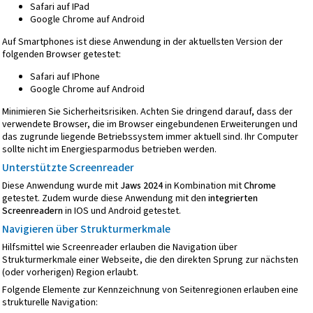
Safari auf IPad
Google Chrome auf Android
Auf Smartphones ist diese Anwendung in der aktuellsten Version der
folgenden Browser getestet:
Safari auf IPhone
Google Chrome auf Android
Minimieren Sie Sicherheitsrisiken. Achten Sie dringend darauf, dass der
verwendete Browser, die im Browser eingebundenen Erweiterungen und
das zugrunde liegende Betriebssystem immer aktuell sind. Ihr Computer
sollte nicht im Energiesparmodus betrieben werden.
Unterstützte Screenreader
Diese Anwendung wurde mit
Jaws 2024
in Kombination mit
Chrome
getestet. Zudem wurde diese Anwendung mit den
integrierten
Screenreadern
in IOS und Android getestet.
Navigieren über Strukturmerkmale
Hilfsmittel wie Screenreader erlauben die Navigation über
Strukturmerkmale einer Webseite, die den direkten Sprung zur nächsten
(oder vorherigen) Region erlaubt.
Folgende Elemente zur Kennzeichnung von Seitenregionen erlauben eine
strukturelle Navigation: