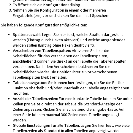
Es öffnet sich ein Konfigurationsdialog.
Nehmen Sie die Konfiguration in einem oder mehreren
Eingabefeld(ern) vor und klicken Sie dann auf
Speichern
.
Sie haben folgende Konfigurationsmöglichkeiten:
Spaltenauswahl:
Legen Sie hier fest, welche Spalten dargestellt
werden (Eintrag durch Haken aktiviert) und welche ausgeblendet
werden sollen (Eintrag ohne Haken deaktiviert).
Verschieben von Tabellenspalten:
Aktivieren Sie hier die
Schaltflächen für das Verschieben der Tabellenspalten,
anschließend können Sie direkt an der Tabelle die Tabellenspalten
verschieben. Nach dem Verschieben deaktivieren Sie die
Schaltflächen wieder. Die Position Ihrer zuvor verschobenen
Tabellenspalten bleibt erhalten.
Tabellennavigation:
Sie können hier festlegen, ob Sie die Blätter-
Funktion oberhalb und/oder unterhalb der Tabelle angezeigt haben
möchten.
Anzahl der Tabellenzeilen:
Für eine konkrete Tabelle können Sie unter
Zeilen pro Seite
direkt an der Tabelle die Standard-Anzeige der
Zeilen anpassen. Klicken Sie anschließend die Eingabe-Taste. Auf
einer Seite können maximal 300 Zeilen einer Tabelle angezeigt
werden.
Globale Einstellungen für alle Tabellen:
Legen Sie hier fest, wie viele
Tabellenzeilen als Standard in
allen
Tabellen angezeigt werden