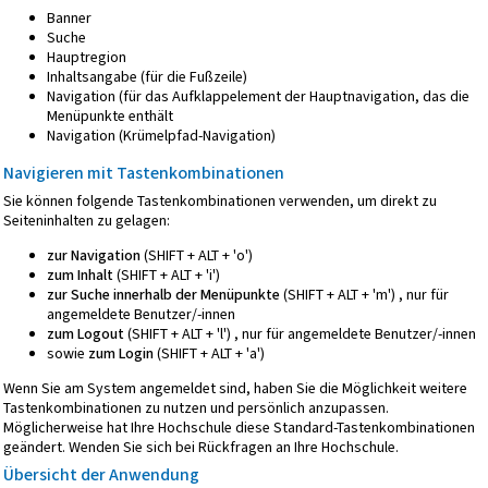
Banner
Suche
Hauptregion
Inhaltsangabe (für die Fußzeile)
Navigation (für das Aufklappelement der Hauptnavigation, das die
Menüpunkte enthält
Navigation (Krümelpfad-Navigation)
Navigieren mit Tastenkombinationen
Sie können folgende Tastenkombinationen verwenden, um direkt zu
Seiteninhalten zu gelagen:
zur Navigation
(SHIFT + ALT + 'o')
zum Inhalt
(SHIFT + ALT + 'i')
zur Suche innerhalb der Menüpunkte
(SHIFT + ALT + 'm') , nur für
angemeldete Benutzer/-innen
zum Logout
(SHIFT + ALT + 'l') , nur für angemeldete Benutzer/-innen
sowie
zum Login
(SHIFT + ALT + 'a')
Wenn Sie am System angemeldet sind, haben Sie die Möglichkeit weitere
Tastenkombinationen zu nutzen und persönlich anzupassen.
Möglicherweise hat Ihre Hochschule diese Standard-Tastenkombinationen
geändert. Wenden Sie sich bei Rückfragen an Ihre Hochschule.
Übersicht der Anwendung